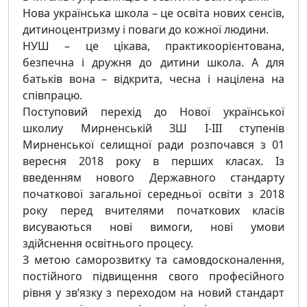
Нова українська школа – це освіта нових сенсів,
дитиноцентризму і поваги до кожної людини.
НУШ – це цікава, практикоорієнтована,
безпечна і дружня до дитини школа. А для
батьків вона – відкрита, чесна і націлена на
співпрацю.
Поступовий перехід до Нової української
школиу Мирненській ЗШ І-ІІІ ступенів
Мирненської селищної ради розпочався з 01
вересня 2018 року в перших класах. Із
введенням нового Державного стандарту
початкової загальної середньої освіти з 2018
року перед вчителями початкових класів
висуваються нові вимоги, нові умови
здійснення освітнього процесу.
З метою саморозвитку та самовдосконалення,
постійного підвищення свого професійного
рівня у зв’язку з переходом на новий стандарт