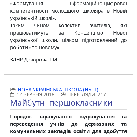
«Формування інформаційно-цифрової
компетентності молодшого школяра в Новій
українській школі».
Таким чином колектив вчителів, які
працюватимуть за Концепцією Нової
української школи, цілком підготовлений до
роботи «по новому».
ЗДНР Дозорова Т.М.
НОВА УКРАЇНСЬКА ШКОЛА (НУШ)
12 ЧЕРВНЯ 2018
ПЕРЕГЛЯДИ: 217
Майбутні першокласники
Порядок зарахування, відрахування та
переведення учнів до державних та
комунальних закладів освіти для здобуття