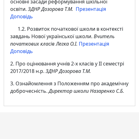
основні засади реформування шкільної
освіти.
ЗДНР Дозорова Т.М.
Презентація
Доповідь
1.2. Розвиток початкової школи в контексті
завдань Нової української школи.
Вчитель
початкових класів Легка О.І.
Презентація
Доповідь
2. Про оцінювання учнів 2-х класів у ІІ семестрі
2017/2018 н.р.
ЗДНР Дозорова Т.М.
3. Ознайомлення з Положенням про академічну
доброчесність.
Директор школи Назаренко С.Б.