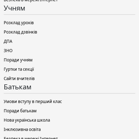
Учням
Розклад уроків
Розклад дзвінків
ДПА
ЗНО
Поради учням
Гуртки та секції
Сайти вчителів
Батькам
Умови вступу в перший клас
Поради батькам
Нова українська школа
Інклюзивна освіта
Безпека в мережі Інтернет