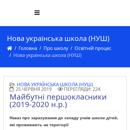
Нова українська школа (НУШ)
Головна
Про школу
Освітній процес
Нова українська школа (НУШ)
НОВА УКРАЇНСЬКА ШКОЛА (НУШ)
25 ЧЕРВНЯ 2019
ПЕРЕГЛЯДИ: 224
Майбутні першокласники
(2019-2020 н.р.)
Наказ про зарахування до складу учнів школи дітей,
які проживають на території