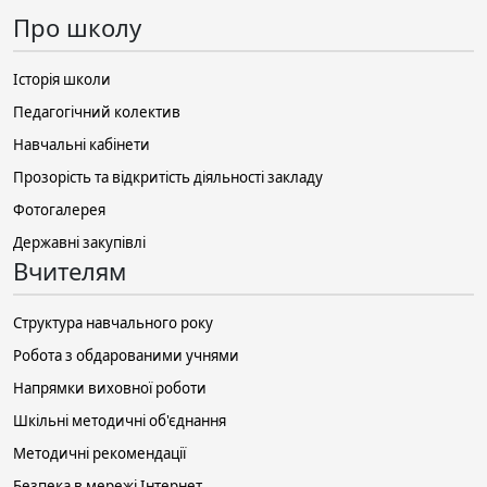
Про школу
Історія школи
Педагогічний колектив
Навчальні кабінети
Прозорість та відкритість діяльності закладу
Фотогалерея
Державні закупівлі
Вчителям
Структура навчального року
Робота з обдарованими учнями
Напрямки виховної роботи
Шкільні методичні об'єднання
Методичні рекомендації
Безпека в мережі Інтернет