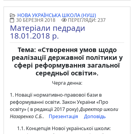
НОВА УКРАЇНСЬКА ШКОЛА (НУШ)
30 БЕРЕЗНЯ 2018
ПЕРЕГЛЯДИ: 237
Матеріали педради
18.01.2018 р.
Тема: «Створення умов щодо
реалізації державної політики у
сфері реформування загальної
середньої освіти».
Черга денна:
1. Новації нормативно-правової бази в
реформуванні освіти. Закон України «Про
освіту» ( в редакції 2017 року)
Директор школи
Назаренко С.Б.
.
Презентація
Доповідь
1.1. Концепція Нової української школи: