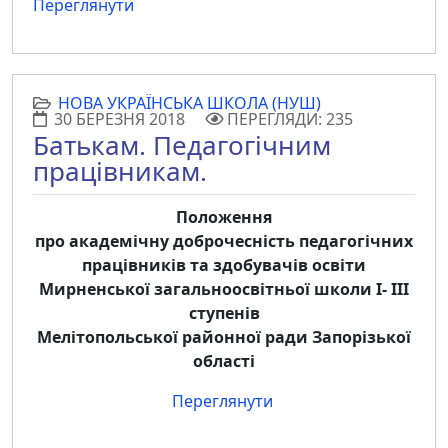
Переглянути
НОВА УКРАЇНСЬКА ШКОЛА (НУШ)
30 БЕРЕЗНЯ 2018
ПЕРЕГЛЯДИ: 235
Батькам. Педагогічним
працівникам.
Положення
про академічну доброчесність педагогічних
працівників та здобувачів освіти
Мирненської загальноосвітньої школи І- ІІІ
ступенів
Мелітопольської районної ради Запорізької
області
Переглянути