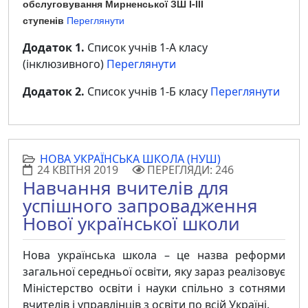
обслуговування Мирненської ЗШ І-ІІІ
ступенів
Переглянути
Додаток 1.
Список учнів 1-А класу
(інклюзивного)
Переглянути
Додаток 2.
Список учнів 1-Б класу
Переглянути
НОВА УКРАЇНСЬКА ШКОЛА (НУШ)
24 КВІТНЯ 2019
ПЕРЕГЛЯДИ: 246
Навчання вчителів для
успішного запровадження
Нової української школи
Нова українська школа – це назва реформи
загальної середньої освіти, яку зараз реалізовує
Міністерство освіти і науки спільно з сотнями
вчителів і управлінців з освіти по всій Україні.