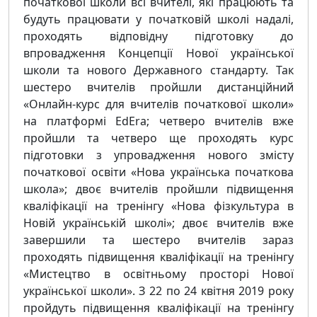
початкової школи всі вчителі, які працюють та
будуть працювати у початковій школі надалі,
проходять відповідну підготовку до
впровадження Концепції Нової української
школи та нового Державного стандарту. Так
шестеро вчителів пройшли дистанційний
«Онлайн-курс для вчителів початкової школи»
на платформі EdEra; четверо вчителів вже
пройшли та четверо ще проходять курс
підготовки з упровадження нового змісту
початкової освіти «Нова українська початкова
школа»; двоє вчителів пройшли підвищення
кваліфікації на тренінгу «Нова фізкультура в
Новій українській школі»; двоє вчителів вже
завершили та шестеро вчителів зараз
проходять підвищення кваліфікації на тренінгу
«Мистецтво в освітньому просторі Нової
української школи». З 22 по 24 квітня 2019 року
пройдуть підвищення кваліфікації на тренінгу