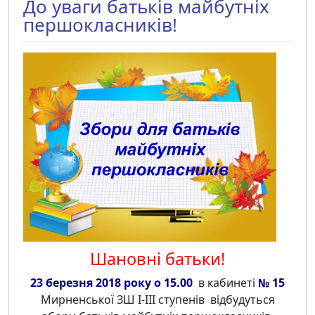
До уваги батьків майбутніх
першокласників!
Шановні батьки!
23 березня 2018 року о 15.00
в кабинеті
№ 15
Мирненської ЗШ І-ІІІ ступенів відбудуться