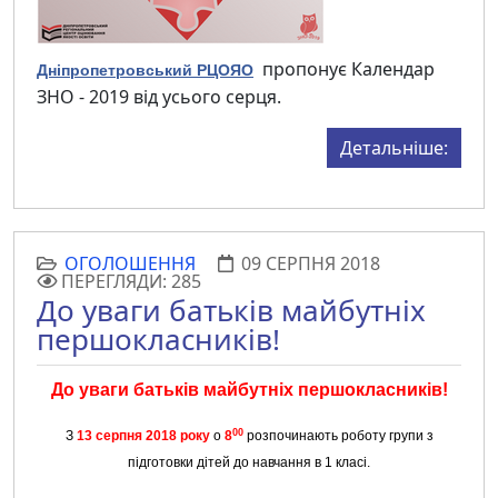
пропонує Календар
Дніпропетровський РЦОЯО
ЗНО - 2019 від усього серця.
Детальніше:
ОГОЛОШЕННЯ
09 СЕРПНЯ 2018
ПЕРЕГЛЯДИ: 285
До уваги батьків майбутніх
першокласників!
До уваги батьків майбутніх першокласників!
00
З
13 серпня 2018 року
о
8
розпочинають роботу групи з
підготовки дітей до навчання в 1 класі.