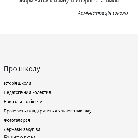
збори батьків майбутніх першокласників.
Адміністрація школи
Про школу
Історія школи
Педагогічний колектив
Навчальні кабінети
Прозорість та відкритість діяльності закладу
Фотогалерея
Державні закупівлі
Вчителям